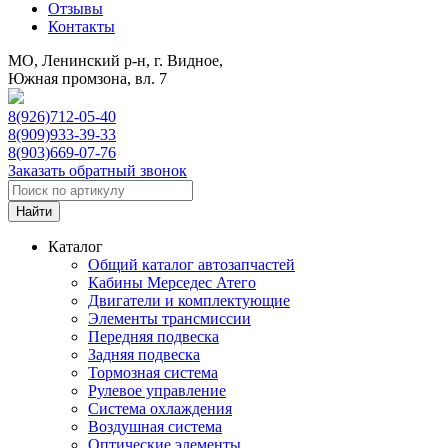
Отзывы
Контакты
МО, Ленинский р-н, г. Видное,
Южная промзона, вл. 7
8(926)712-05-40
8(909)933-39-33
8(903)669-07-76
Заказать обратный звонок
Каталог
Общий каталог автозапчастей
Кабины Мерседес Атего
Двигатели и комплектующие
Элементы трансмиссии
Передняя подвеска
Задняя подвеска
Тормозная сиcтема
Рулевое управление
Система охлаждения
Воздушная система
Оптические элементы