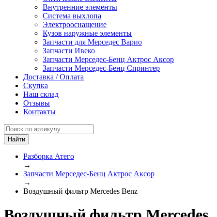
Внутренние элементы
Система выхлопа
Электрооснащение
Кузов наружные элементы
Запчасти для Мерседес Варио
Запчасти Ивеко
Запчасти Мерседес-Бенц Актрос Аксор
Запчасти Мерседес-Бенц Спринтер
Доставка / Оплата
Скупка
Наш склад
Отзывы
Контакты
Разборка Атего
→
Запчасти Мерседес-Бенц Актрос Аксор
→
Воздушный фильтр Mercedes Benz
Воздушный фильтр Mercedes