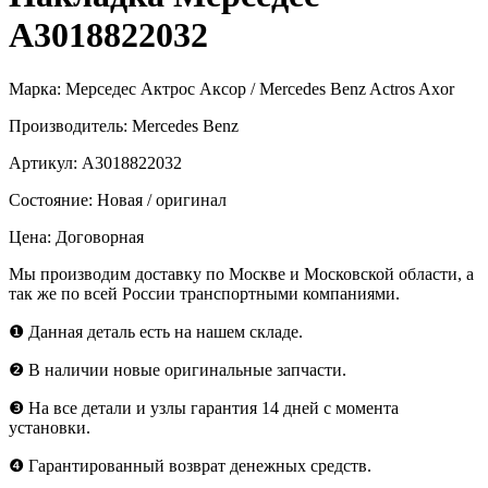
А3018822032
Марка:
Мерседес Актрос Аксор / Mercedes Benz Actros Axor
Производитель:
Mercedes Benz
Артикул:
А3018822032
Состояние:
Новая / оригинал
Цена:
Договорная
Мы производим доставку по Москве и Московской области, а
так же по всей России транспортными компаниями.
❶
Данная деталь есть на нашем складе.
❷
В наличии новые оригинальные запчасти.
❸
На все детали и узлы гарантия 14 дней с момента
установки.
❹
Гарантированный возврат денежных средств.