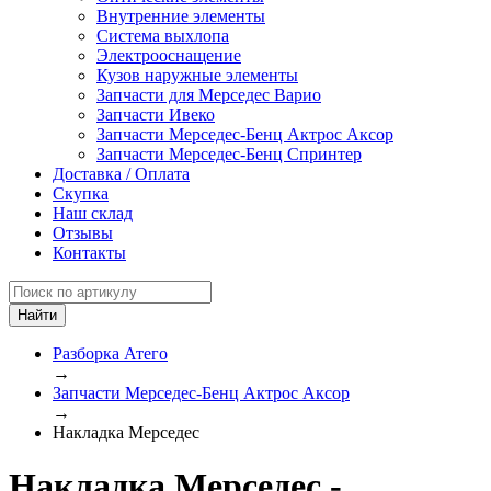
Внутренние элементы
Система выхлопа
Электрооснащение
Кузов наружные элементы
Запчасти для Мерседес Варио
Запчасти Ивеко
Запчасти Мерседес-Бенц Актрос Аксор
Запчасти Мерседес-Бенц Спринтер
Доставка / Оплата
Скупка
Наш склад
Отзывы
Контакты
Разборка Атего
→
Запчасти Мерседес-Бенц Актрос Аксор
→
Накладка Мерседес
Накладка Мерседес -