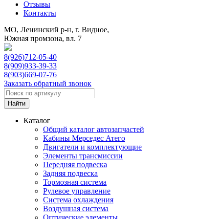
Отзывы
Контакты
МО, Ленинский р-н, г. Видное,
Южная промзона, вл. 7
8(926)712-05-40
8(909)933-39-33
8(903)669-07-76
Заказать обратный звонок
Каталог
Общий каталог автозапчастей
Кабины Мерседес Атего
Двигатели и комплектующие
Элементы трансмиссии
Передняя подвеска
Задняя подвеска
Тормозная сиcтема
Рулевое управление
Система охлаждения
Воздушная система
Оптические элементы