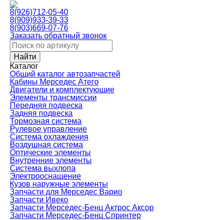
8(926)712-05-40
8(909)933-39-33
8(903)669-07-76
Заказать обратный звонок
Каталог
Общий каталог автозапчастей
Кабины Мерседес Атего
Двигатели и комплектующие
Элементы трансмиссии
Передняя подвеска
Задняя подвеска
Тормозная сиcтема
Рулевое управление
Система охлаждения
Воздушная система
Оптические элементы
Внутренние элементы
Система выхлопа
Электрооснащение
Кузов наружные элементы
Запчасти для Мерседес Варио
Запчасти Ивеко
Запчасти Мерседес-Бенц Актрос Аксор
Запчасти Мерседес-Бенц Спринтер