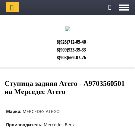
8(926)712-05-40
8(909)933-39-33
8(903)669-07-76
Ступица задняя Атего - А9703560501
на Мерседес Атего
Марка:
MERCEDES ATEGO
Производитель:
Mercedes Benz