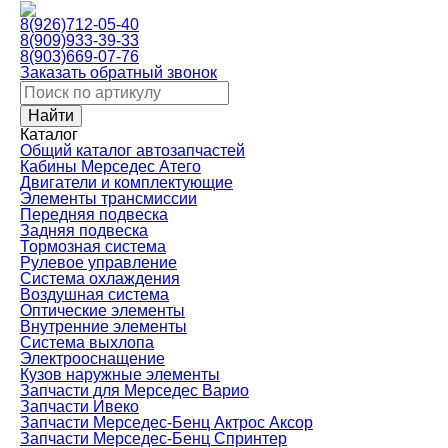
8(926)712-05-40
8(909)933-39-33
8(903)669-07-76
Заказать обратный звонок
Каталог
Общий каталог автозапчастей
Кабины Мерседес Атего
Двигатели и комплектующие
Элементы трансмиссии
Передняя подвеска
Задняя подвеска
Тормозная сиcтема
Рулевое управление
Система охлаждения
Воздушная система
Оптические элементы
Внутренние элементы
Система выхлопа
Электрооснащение
Кузов наружные элементы
Запчасти для Мерседес Варио
Запчасти Ивеко
Запчасти Мерседес-Бенц Актрос Аксор
Запчасти Мерседес-Бенц Спринтер