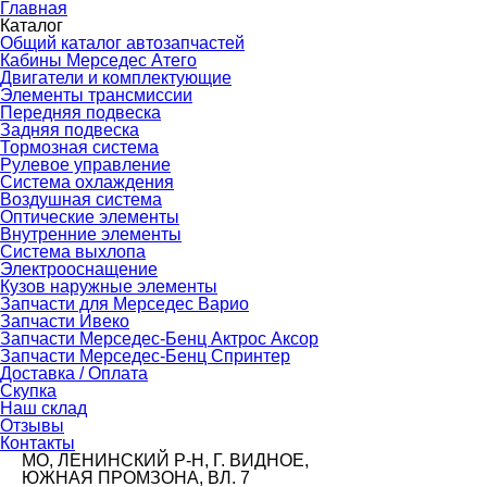
Главная
Каталог
Общий каталог автозапчастей
Кабины Мерседес Атего
Двигатели и комплектующие
Элементы трансмиссии
Передняя подвеска
Задняя подвеска
Тормозная сиcтема
Рулевое управление
Система охлаждения
Воздушная система
Оптические элементы
Внутренние элементы
Система выхлопа
Электрооснащение
Кузов наружные элементы
Запчасти для Мерседес Варио
Запчасти Ивеко
Запчасти Мерседес-Бенц Актрос Аксор
Запчасти Мерседес-Бенц Спринтер
Доставка / Оплата
Скупка
Наш склад
Отзывы
Контакты
МО, ЛЕНИНСКИЙ Р-Н, Г. ВИДНОЕ,
ЮЖНАЯ ПРОМЗОНА, ВЛ. 7