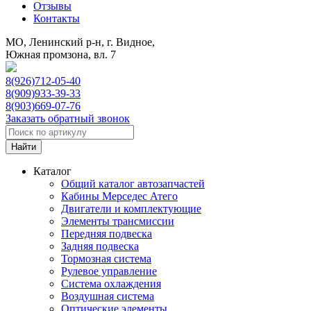
Отзывы
Контакты
МО, Ленинский р-н, г. Видное,
Южная промзона, вл. 7
8(926)712-05-40
8(909)933-39-33
8(903)669-07-76
Заказать обратный звонок
Каталог
Общий каталог автозапчастей
Кабины Мерседес Атего
Двигатели и комплектующие
Элементы трансмиссии
Передняя подвеска
Задняя подвеска
Тормозная сиcтема
Рулевое управление
Система охлаждения
Воздушная система
Оптические элементы