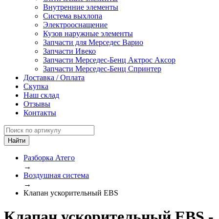
Внутренние элементы
Система выхлопа
Электрооснащение
Кузов наружные элементы
Запчасти для Мерседес Варио
Запчасти Ивеко
Запчасти Мерседес-Бенц Актрос Аксор
Запчасти Мерседес-Бенц Спринтер
Доставка / Оплата
Скупка
Наш склад
Отзывы
Контакты
Разборка Атего
→
Воздушная система
→
Клапан ускорительный EBS
Клапан ускорительный EBS -