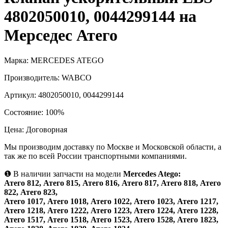
4802050010, 0044299144 на
Мерседес Атего
Марка:
MERCEDES ATEGO
Производитель:
WABCO
Артикул:
4802050010, 0044299144
Состояние:
100%
Цена:
Договорная
Мы производим доставку по Москве и Московской области, а
так же по всей России транспортными компаниями.
❶
В наличии запчасти на модели
Mercedes Atego:
Атего 812, Атего 815, Атего 816, Атего 817, Атего 818, Атего
822, Атего 823,
Атего 1017, Атего 1018, Атего 1022, Атего 1023, Атего 1217,
Атего 1218, Атего 1222, Атего 1223, Атего 1224, Атего 1228,
Атего 1517, Атего 1518, Атего 1523, Атего 1528, Атего 1823,