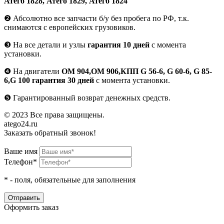
Атего 1828, Атего 1829, Атего 1824
❷
Абсолютно все запчасти б/у без пробега по РФ, т.к.
снимаются с европейских грузовиков.
❸
На все детали и узлы
гарантия 10 дней
с момента
установки.
❹
На двигатели
ОМ 904,ОМ 906,КПП G 56-6, G 60-6, G 85-
6,G 100 гарантия 30 дней
с момента установки.
❺
Гарантированный возврат денежных средств.
© 2023 Все права защищены.
atego24.ru
Заказать обратный звонок!
Ваше имя
Телефон*
*
- поля, обязательные для заполнения
Оформить заказ