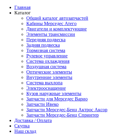
Главная
Каталог
Общий каталог автозапчастей
Кабины Мерседес Атего
Двигатели и комплектующие
Элементы трансмиссии
Передняя подвеска
Задняя подвеска
Тормозная сиcтема
Рулевое управление
Система охлаждения
Воздушная система
Оптические элементы
Внутренние элементы
Система выхлопа
Электрооснащение
Кузов наружные элементы
Запчасти для Мерседес Варио
Запчасти Ивеко
Запчасти Мерседес-Бенц Актрос Аксор
Запчасти Мерседес-Бенц Спринтер
Доставка / Оплата
Скупка
Наш склад