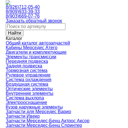
8(926)712-05-40
8(909)933-39-33
8(903)669-07-76
Заказать обратный звонок
Каталог
Общий каталог автозапчастей
Кабины Мерседес Атего
Двигатели и комплектующие
Элементы трансмиссии
Передняя подвеска
Задняя подвеска
Тормозная сиcтема
Рулевое управление
Система охлаждения
Воздушная система
Оптические элементы
Внутренние элементы
Система выхлопа
Электрооснащение
Кузов наружные элементы
Запчасти для Мерседес Варио
Запчасти Ивеко
Запчасти Мерседес-Бенц Актрос Аксор
Запчасти Мерседес-Бенц Спринтер