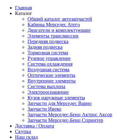
Главная
Каталог
Общий каталог автозапчастей
Кабины Мерседес Атего
Двигатели и комплектующие
Элементы трансмиссии
Передняя подвеска
Задняя подвеска
Тормозная сиcтема
Рулевое управление
Система охлаждения
Воздушная система
Оптические элементы
Внутренние элементы
Система выхлопа
Электрооснащение
Кузов наружные элементы
Запчасти для Мерседес Варио
Запчасти Ивеко
Запчасти Мерседес-Бенц Актрос Аксор
Запчасти Мерседес-Бенц Спринтер
Доставка / Оплата
Скупка
Наш склад