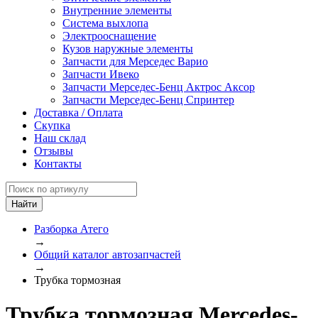
Внутренние элементы
Система выхлопа
Электрооснащение
Кузов наружные элементы
Запчасти для Мерседес Варио
Запчасти Ивеко
Запчасти Мерседес-Бенц Актрос Аксор
Запчасти Мерседес-Бенц Спринтер
Доставка / Оплата
Скупка
Наш склад
Отзывы
Контакты
Разборка Атего
→
Общий каталог автозапчастей
→
Трубка тормозная
Трубка тормозная Mercedes-