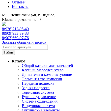
Отзывы
Контакты
МО, Ленинский р-н, г. Видное,
Южная промзона, вл. 7
8(926)712-05-40
8(909)933-39-33
8(903)669-07-76
Заказать обратный звонок
Каталог
Общий каталог автозапчастей
Кабины Мерседес Атего
Двигатели и комплектующие
Элементы трансмиссии
Передняя подвеска
Задняя подвеска
Тормозная сиcтема
Рулевое управление
Система охлаждения
Воздушная система
Оптические элементы