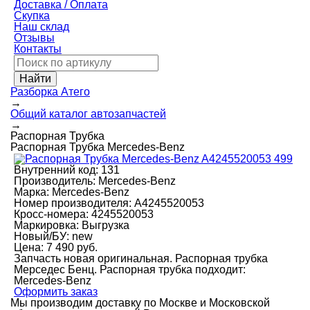
Доставка / Оплата
Скупка
Наш склад
Отзывы
Контакты
Разборка Атего
→
Общий каталог автозапчастей
→
Распорная Трубка
Распорная Трубка Mercedes-Benz
Внутренний код:
131
Производитель:
Mercedes-Benz
Марка:
Mercedes-Benz
Номер производителя:
A4245520053
Кросс-номера:
4245520053
Маркировка:
Выгрузка
Новый/БУ:
new
Цена:
7 490 руб.
Запчасть новая оригинальная. Распорная трубка
Мерседес Бенц. Распорная трубка подходит:
Mercedes-Benz
Оформить заказ
Мы производим доставку по Москве и Московской