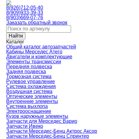
8(926)712-05-40
8(909)933-39-33
8(903)669-07-76
Заказать обратный звонок
Каталог
Общий каталог автозапчастей
Кабины Мерседес Атего
Двигатели и комплектующие
Элементы трансмиссии
Передняя подвеска
Задняя подвеска
Тормозная сиcтема
Рулевое управление
Система охлаждения
Воздушная система
Оптические элементы
Внутренние элементы
Система выхлопа
Электрооснащение
Кузов наружные элементы
Запчасти для Мерседес Варио
Запчасти Ивеко
Запчасти Мерседес-Бенц Актрос Аксор
Запчасти Мерседес-Бенц Спринтер