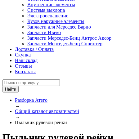
Внутренние элементы
Система выхлопа
Электрооснащение
Кузов наружные элементы
Запчасти для Мерседес Варио
Запчасти Ивеко
Запчасти Мерседес-Бенц Актрос Аксор
Запчасти Мерседес-Бенц Спринтер
Доставка / Оплата
Скупка
Наш склад
Отзывы
Контакты
Разборка Атего
→
Общий каталог автозапчастей
→
Пыльник рулевой рейки
Пыльник рулевой рейки