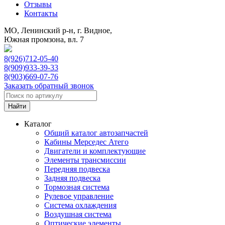
Отзывы
Контакты
МО, Ленинский р-н, г. Видное,
Южная промзона, вл. 7
8(926)712-05-40
8(909)933-39-33
8(903)669-07-76
Заказать обратный звонок
Каталог
Общий каталог автозапчастей
Кабины Мерседес Атего
Двигатели и комплектующие
Элементы трансмиссии
Передняя подвеска
Задняя подвеска
Тормозная сиcтема
Рулевое управление
Система охлаждения
Воздушная система
Оптические элементы