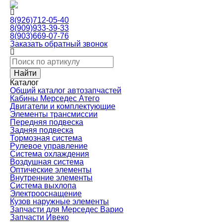
8(926)712-05-40
8(909)933-39-33
8(903)669-07-76
Заказать обратный звонок
Каталог
Общий каталог автозапчастей
Кабины Мерседес Атего
Двигатели и комплектующие
Элементы трансмиссии
Передняя подвеска
Задняя подвеска
Тормозная сиcтема
Рулевое управление
Система охлаждения
Воздушная система
Оптические элементы
Внутренние элементы
Система выхлопа
Электрооснащение
Кузов наружные элементы
Запчасти для Мерседес Варио
Запчасти Ивеко