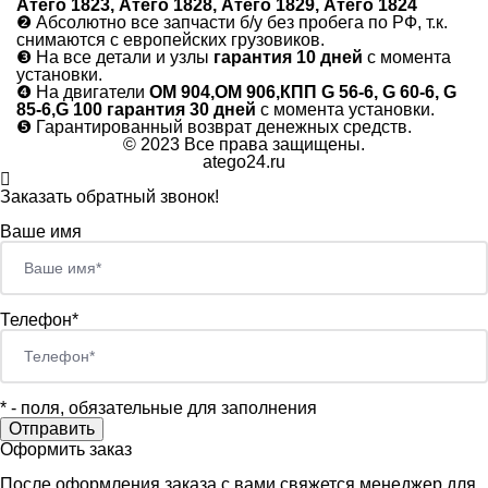
Атего 1823, Атего 1828, Атего 1829, Атего 1824
❷
Абсолютно все запчасти б/у без пробега по РФ, т.к.
снимаются с европейских грузовиков.
❸
На все детали и узлы
гарантия 10 дней
с момента
установки.
❹
На двигатели
ОМ 904,ОМ 906,КПП G 56-6, G 60-6, G
85-6,G 100 гарантия 30 дней
с момента установки.
❺
Гарантированный возврат денежных средств.
© 2023 Все права защищены.
atego24.ru
Заказать обратный звонок!
Ваше имя
Телефон*
*
- поля, обязательные для заполнения
Оформить заказ
После оформления заказа с вами свяжется менеджер для