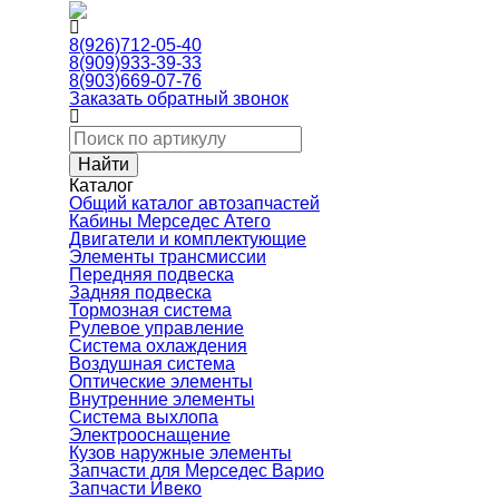
8(926)712-05-40
8(909)933-39-33
8(903)669-07-76
Заказать обратный звонок
Каталог
Общий каталог автозапчастей
Кабины Мерседес Атего
Двигатели и комплектующие
Элементы трансмиссии
Передняя подвеска
Задняя подвеска
Тормозная сиcтема
Рулевое управление
Система охлаждения
Воздушная система
Оптические элементы
Внутренние элементы
Система выхлопа
Электрооснащение
Кузов наружные элементы
Запчасти для Мерседес Варио
Запчасти Ивеко