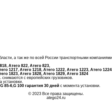
ласти, а так же по всей России транспортными компаниями
818, Атего 822, Атего 823,
тего 1217, Атего 1218, Атего 1222, Атего 1223, Атего 1224
тего 1823, Атего 1828, Атего 1829, Атего 1824
к. снимаются с европейских грузовиков.
а установки.
 G 85-6,G 100 гарантия 30 дней
с момента установки.
© 2023 Все права защищены.
atego24.ru