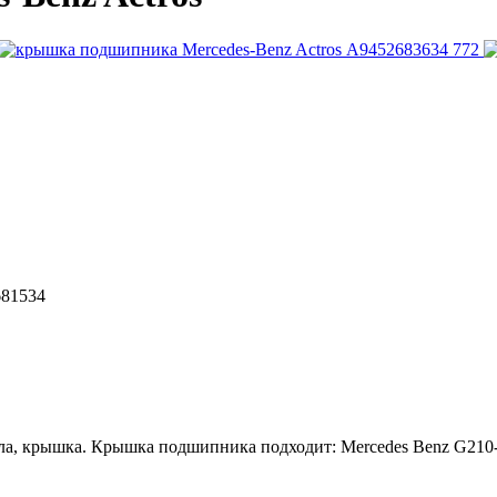
681534
ла, крышка. Крышка подшипника подходит: Mercedes Benz G210-