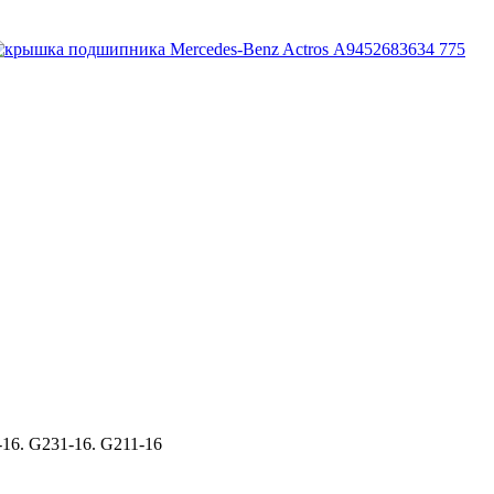
16. G231-16. G211-16