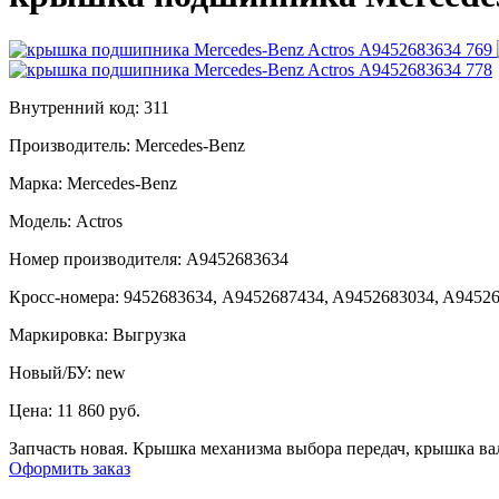
Внутренний код:
311
Производитель:
Mercedes-Benz
Марка:
Mercedes-Benz
Модель:
Actros
Номер производителя:
А9452683634
Кросс-номера:
9452683634, A9452687434, A9452683034, A9452
Маркировка:
Выгрузка
Новый/БУ:
new
Цена:
11 860 руб.
Запчасть новая. Крышка механизма выбора передач, крышка ва
Оформить заказ