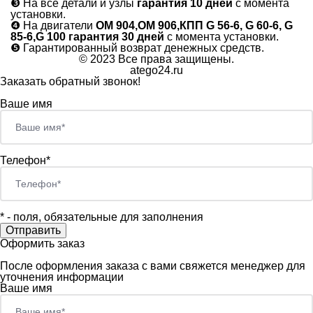
❸
На все детали и узлы
гарантия 10 дней
с момента
установки.
❹
На двигатели
ОМ 904,ОМ 906,КПП G 56-6, G 60-6, G
85-6,G 100 гарантия 30 дней
с момента установки.
❺
Гарантированный возврат денежных средств.
© 2023 Все права защищены.
atego24.ru
Заказать обратный звонок!
Ваше имя
Телефон*
*
- поля, обязательные для заполнения
Оформить заказ
После оформления заказа с вами свяжется менеджер для
уточнения информации
Ваше имя