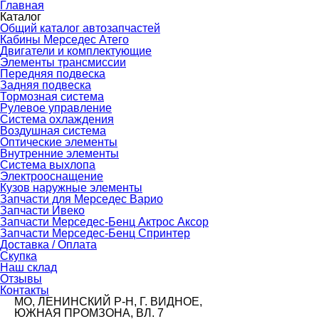
Главная
Каталог
Общий каталог автозапчастей
Кабины Мерседес Атего
Двигатели и комплектующие
Элементы трансмиссии
Передняя подвеска
Задняя подвеска
Тормозная сиcтема
Рулевое управление
Система охлаждения
Воздушная система
Оптические элементы
Внутренние элементы
Система выхлопа
Электрооснащение
Кузов наружные элементы
Запчасти для Мерседес Варио
Запчасти Ивеко
Запчасти Мерседес-Бенц Актрос Аксор
Запчасти Мерседес-Бенц Спринтер
Доставка / Оплата
Скупка
Наш склад
Отзывы
Контакты
МО, ЛЕНИНСКИЙ Р-Н, Г. ВИДНОЕ,
ЮЖНАЯ ПРОМЗОНА, ВЛ. 7