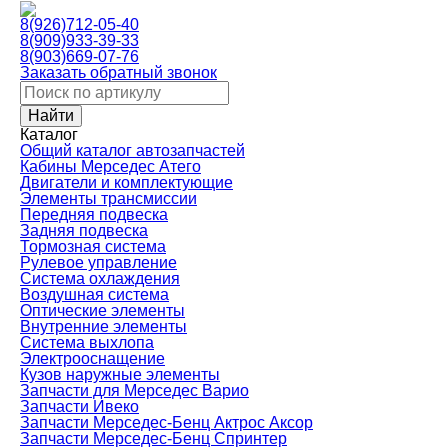
8(926)712-05-40
8(909)933-39-33
8(903)669-07-76
Заказать обратный звонок
Каталог
Общий каталог автозапчастей
Кабины Мерседес Атего
Двигатели и комплектующие
Элементы трансмиссии
Передняя подвеска
Задняя подвеска
Тормозная сиcтема
Рулевое управление
Система охлаждения
Воздушная система
Оптические элементы
Внутренние элементы
Система выхлопа
Электрооснащение
Кузов наружные элементы
Запчасти для Мерседес Варио
Запчасти Ивеко
Запчасти Мерседес-Бенц Актрос Аксор
Запчасти Мерседес-Бенц Спринтер