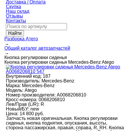
Доставка / Оплата
Скупка
Наш склад
Отзывы
Контакты
Разборка Атего
→
Общий каталог автозапчастей
→
Кнопка регулировки сиденья
Кнопка регулировки сиденья Mercedes-Benz Atego
Внутренний код:
187
Производитель:
Mercedes-Benz
Марка:
Mercedes-Benz
Модель:
Atego
Номер производителя:
A0068206810
Кросс-номера:
0068206810
Лев/Прав (L/R):
R
Новый/БУ:
new
Цена:
14 800 руб.
Запчасть новая оригинальная. Кнопка регулировки
сиденья, кнопка поднятия, опускания, высоты,
сторона пассажирская, правая, справа, R, RH. Кнопка