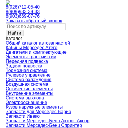
8(926)712-05-40
8(909)933-39-33
8(903)669-07-76
Заказать обратный звонок
Каталог
Общий каталог автозапчастей
Кабины Мерседес Атего
Двигатели и комплектующие
Элементы трансмиссии
Передняя подвеска
Задняя подвеска
Тормозная сиcтема
Рулевое управление
Система охлаждения
Воздушная система
Оптические элементы
Внутренние элементы
Система выхлопа
Электрооснащение
Кузов наружные элементы
Запчасти для Мерседес Варио
Запчасти Ивеко
Запчасти Мерседес-Бенц Актрос Аксор
Запчасти Мерседес-Бенц Спринтер