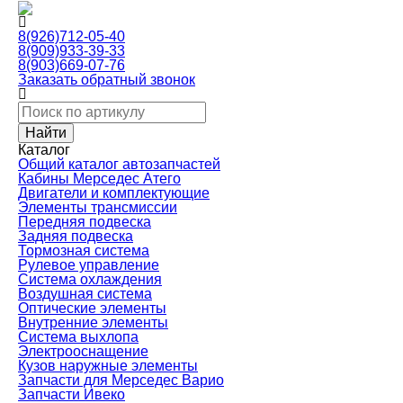
8(926)712-05-40
8(909)933-39-33
8(903)669-07-76
Заказать обратный звонок
Каталог
Общий каталог автозапчастей
Кабины Мерседес Атего
Двигатели и комплектующие
Элементы трансмиссии
Передняя подвеска
Задняя подвеска
Тормозная сиcтема
Рулевое управление
Система охлаждения
Воздушная система
Оптические элементы
Внутренние элементы
Система выхлопа
Электрооснащение
Кузов наружные элементы
Запчасти для Мерседес Варио
Запчасти Ивеко