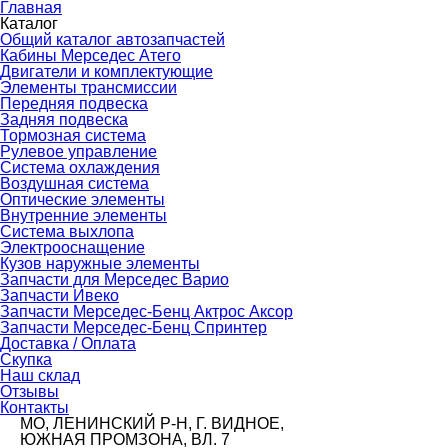
Главная
Каталог
Общий каталог автозапчастей
Кабины Мерседес Атего
Двигатели и комплектующие
Элементы трансмиссии
Передняя подвеска
Задняя подвеска
Тормозная сиcтема
Рулевое управление
Система охлаждения
Воздушная система
Оптические элементы
Внутренние элементы
Система выхлопа
Электрооснащение
Кузов наружные элементы
Запчасти для Мерседес Варио
Запчасти Ивеко
Запчасти Мерседес-Бенц Актрос Аксор
Запчасти Мерседес-Бенц Спринтер
Доставка / Оплата
Скупка
Наш склад
Отзывы
Контакты
МО, ЛЕНИНСКИЙ Р-Н, Г. ВИДНОЕ,
ЮЖНАЯ ПРОМЗОНА, ВЛ. 7