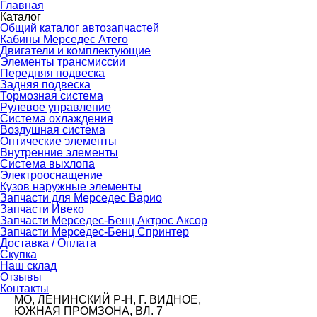
Главная
Каталог
Общий каталог автозапчастей
Кабины Мерседес Атего
Двигатели и комплектующие
Элементы трансмиссии
Передняя подвеска
Задняя подвеска
Тормозная сиcтема
Рулевое управление
Система охлаждения
Воздушная система
Оптические элементы
Внутренние элементы
Система выхлопа
Электрооснащение
Кузов наружные элементы
Запчасти для Мерседес Варио
Запчасти Ивеко
Запчасти Мерседес-Бенц Актрос Аксор
Запчасти Мерседес-Бенц Спринтер
Доставка / Оплата
Скупка
Наш склад
Отзывы
Контакты
МО, ЛЕНИНСКИЙ Р-Н, Г. ВИДНОЕ,
ЮЖНАЯ ПРОМЗОНА, ВЛ. 7