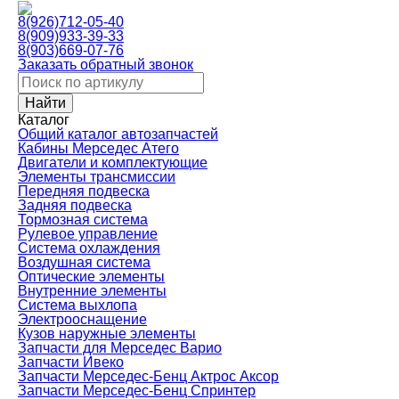
8(926)712-05-40
8(909)933-39-33
8(903)669-07-76
Заказать обратный звонок
Каталог
Общий каталог автозапчастей
Кабины Мерседес Атего
Двигатели и комплектующие
Элементы трансмиссии
Передняя подвеска
Задняя подвеска
Тормозная сиcтема
Рулевое управление
Система охлаждения
Воздушная система
Оптические элементы
Внутренние элементы
Система выхлопа
Электрооснащение
Кузов наружные элементы
Запчасти для Мерседес Варио
Запчасти Ивеко
Запчасти Мерседес-Бенц Актрос Аксор
Запчасти Мерседес-Бенц Спринтер