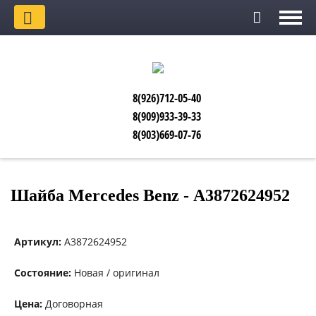
8(926)712-05-40
8(909)933-39-33
8(903)669-07-76
Шайба Mercedes Benz - А3872624952
Артикул:
А3872624952
Состояние:
Новая / оригинал
Цена:
Договорная