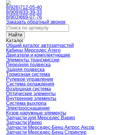
8(926)712-05-40
8(909)933-39-33
8(903)669-07-76
Заказать обратный звонок
Каталог
Общий каталог автозапчастей
Кабины Мерседес Атего
Двигатели и комплектующие
Элементы трансмиссии
Передняя подвеска
Задняя подвеска
Тормозная сиcтема
Рулевое управление
Система охлаждения
Воздушная система
Оптические элементы
Внутренние элементы
Система выхлопа
Электрооснащение
Кузов наружные элементы
Запчасти для Мерседес Варио
Запчасти Ивеко
Запчасти Мерседес-Бенц Актрос Аксор
Запчасти Мерседес-Бенц Спринтер