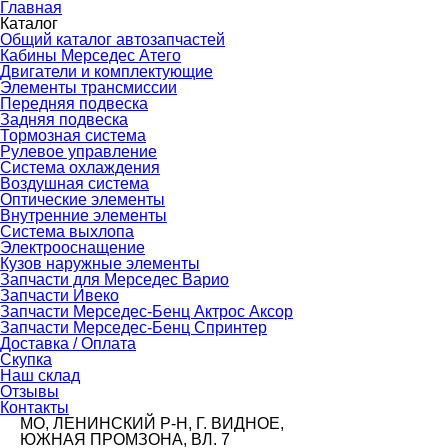
Главная
Каталог
Общий каталог автозапчастей
Кабины Мерседес Атего
Двигатели и комплектующие
Элементы трансмиссии
Передняя подвеска
Задняя подвеска
Тормозная сиcтема
Рулевое управление
Система охлаждения
Воздушная система
Оптические элементы
Внутренние элементы
Система выхлопа
Электрооснащение
Кузов наружные элементы
Запчасти для Мерседес Варио
Запчасти Ивеко
Запчасти Мерседес-Бенц Актрос Аксор
Запчасти Мерседес-Бенц Спринтер
Доставка / Оплата
Скупка
Наш склад
Отзывы
Контакты
МО, ЛЕНИНСКИЙ Р-Н, Г. ВИДНОЕ,
ЮЖНАЯ ПРОМЗОНА, ВЛ. 7