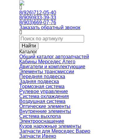
8(926)712-05-40
8(909)933-39-33
8(903)669-07-76
Заказать обратный звонок
Каталог
Общий каталог автозапчастей
Кабины Мерседес Атего
Двигатели и комплектующие
Элементы трансмиссии
Передняя подвеска
Задняя подвеска
Тормозная сиcтема
Рулевое управление
Система охлаждения
Воздушная система
Оптические элементы
Внутренние элементы
Система выхлопа
Электрооснащение
Кузов наружные элементы
Запчасти для Мерседес Варио
Запчасти Ивеко