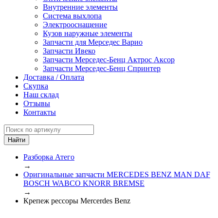
Внутренние элементы
Система выхлопа
Электрооснащение
Кузов наружные элементы
Запчасти для Мерседес Варио
Запчасти Ивеко
Запчасти Мерседес-Бенц Актрос Аксор
Запчасти Мерседес-Бенц Спринтер
Доставка / Оплата
Скупка
Наш склад
Отзывы
Контакты
Разборка Атего
→
Оригинальные запчасти MERCEDES BENZ MAN DAF
BOSCH WABCO KNORR BREMSE
→
Крепеж рессоры Mercerdes Benz