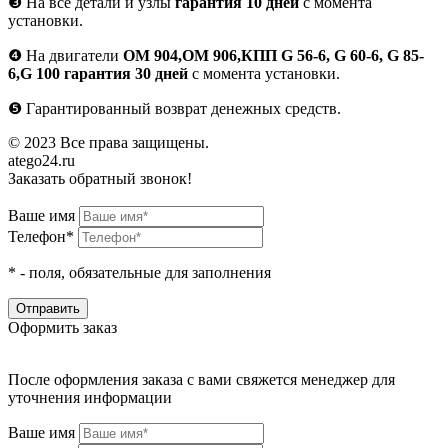
❸
На все детали и узлы
гарантия 10 дней
с момента
установки.
❹
На двигатели
ОМ 904,ОМ 906,КПП G 56-6, G 60-6, G 85-
6,G 100 гарантия 30 дней
с момента установки.
❺
Гарантированный возврат денежных средств.
© 2023 Все права защищены.
atego24.ru
Заказать обратный звонок!
Ваше имя
Телефон*
*
- поля, обязательные для заполнения
Оформить заказ
После оформления заказа с вами свяжется менеджер для
уточнения информации
Ваше имя