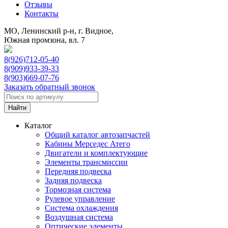
Отзывы
Контакты
МО, Ленинский р-н, г. Видное,
Южная промзона, вл. 7
8(926)712-05-40
8(909)933-39-33
8(903)669-07-76
Заказать обратный звонок
Каталог
Общий каталог автозапчастей
Кабины Мерседес Атего
Двигатели и комплектующие
Элементы трансмиссии
Передняя подвеска
Задняя подвеска
Тормозная сиcтема
Рулевое управление
Система охлаждения
Воздушная система
Оптические элементы