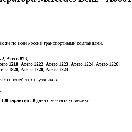
так же по всей России транспортными компаниями.
22, Атего 823,
тего 1218, Атего 1222, Атего 1223, Атего 1224, Атего 1228,
тего 1828, Атего 1829, Атего 1824
ся с европейских грузовиков.
.
 100 гарантия 30 дней
с момента установки.