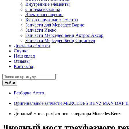
Внутренние элементы
Система выхлопа
Электрооснащение
Кузов наружные элементы
Запчасти для Мерседес Варио
Запчасти Ивеко
Запчасти Мерседес-Бенц Актрос Аксор
Запчасти Мерседес-Бенц Спринтер
Доставка / Оплата
Скупка
Наш склад
Отзывы
Контакты
Разборка Атего
→
Оригинальные запчасти MERCEDES BENZ MAN DA
→
Диодный мост трехфазного генератора Mercedes Benz
Диодный мост трехфазного ген