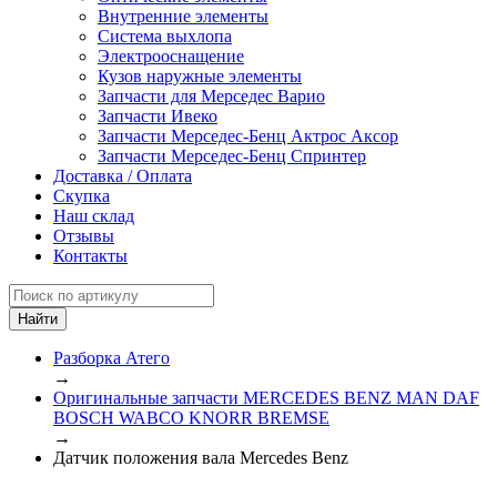
Внутренние элементы
Система выхлопа
Электрооснащение
Кузов наружные элементы
Запчасти для Мерседес Варио
Запчасти Ивеко
Запчасти Мерседес-Бенц Актрос Аксор
Запчасти Мерседес-Бенц Спринтер
Доставка / Оплата
Скупка
Наш склад
Отзывы
Контакты
Разборка Атего
→
Оригинальные запчасти MERCEDES BENZ MAN DAF
BOSCH WABCO KNORR BREMSE
→
Датчик положения вала Mercedes Benz