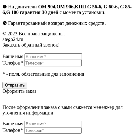
❹
На двигатели
ОМ 904,ОМ 906,КПП G 56-6, G 60-6, G 85-
6,G 100 гарантия 30 дней
с момента установки.
❺
Гарантированный возврат денежных средств.
© 2023 Все права защищены.
atego24.ru
Заказать обратный звонок!
Ваше имя
Телефон*
*
- поля, обязательные для заполнения
Оформить заказ
После оформления заказа с вами свяжется менеджер для
уточнения информации
Ваше имя
Телефон*