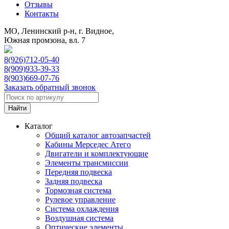
Отзывы
Контакты
МО, Ленинский р-н, г. Видное,
Южная промзона, вл. 7
8(926)712-05-40
8(909)933-39-33
8(903)669-07-76
Заказать обратный звонок
Каталог
Общий каталог автозапчастей
Кабины Мерседес Атего
Двигатели и комплектующие
Элементы трансмиссии
Передняя подвеска
Задняя подвеска
Тормозная сиcтема
Рулевое управление
Система охлаждения
Воздушная система
Оптические элементы