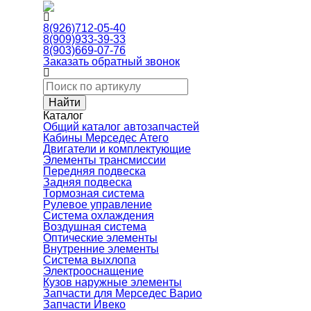
8(926)712-05-40
8(909)933-39-33
8(903)669-07-76
Заказать обратный звонок
Каталог
Общий каталог автозапчастей
Кабины Мерседес Атего
Двигатели и комплектующие
Элементы трансмиссии
Передняя подвеска
Задняя подвеска
Тормозная сиcтема
Рулевое управление
Система охлаждения
Воздушная система
Оптические элементы
Внутренние элементы
Система выхлопа
Электрооснащение
Кузов наружные элементы
Запчасти для Мерседес Варио
Запчасти Ивеко