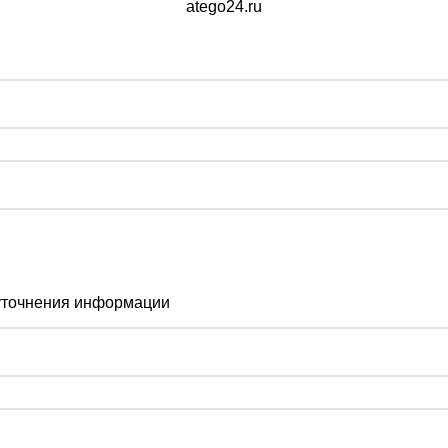
atego24.ru
 уточнения информации