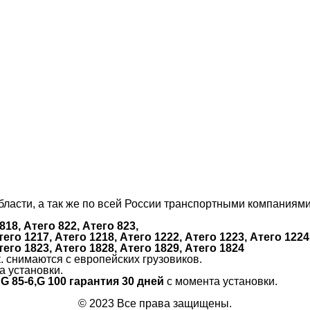
ласти, а так же по всей России транспортными компаниями
818, Атего 822, Атего 823,
тего 1217, Атего 1218, Атего 1222, Атего 1223, Атего 1224
тего 1823, Атего 1828, Атего 1829, Атего 1824
к. снимаются с европейских грузовиков.
а установки.
 G 85-6,G 100 гарантия 30 дней
с момента установки.
© 2023 Все права защищены.