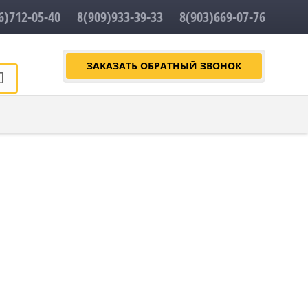
6)712-05-40
8(909)933-39-33
8(903)669-07-76
ЗАКАЗАТЬ ОБРАТНЫЙ ЗВОНОК