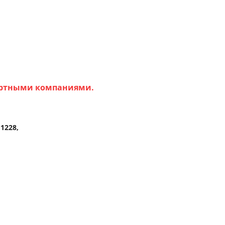
портными компаниями.
 1228,