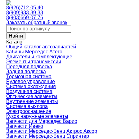
8(926)712-05-40
8(909)933-39-33
8(903)669-07-76
Заказать обратный звонок
Каталог
Общий каталог автозапчастей
Кабины Мерседес Атего
Двигатели и комплектующие
Элементы трансмиссии
Передняя подвеска
Задняя подвеска
Тормозная сиcтема
Рулевое управление
Система охлаждения
Воздушная система
Оптические элементы
Внутренние элементы
Система выхлопа
Электрооснащение
Кузов наружные элементы
Запчасти для Мерседес Варио
Запчасти Ивеко
Запчасти Мерседес-Бенц Актрос Аксор
Запчасти Мерседес-Бенц Спринтер