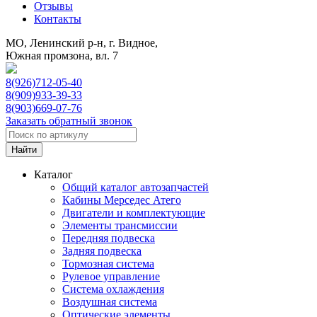
Отзывы
Контакты
МО, Ленинский р-н, г. Видное,
Южная промзона, вл. 7
8(926)712-05-40
8(909)933-39-33
8(903)669-07-76
Заказать обратный звонок
Каталог
Общий каталог автозапчастей
Кабины Мерседес Атего
Двигатели и комплектующие
Элементы трансмиссии
Передняя подвеска
Задняя подвеска
Тормозная сиcтема
Рулевое управление
Система охлаждения
Воздушная система
Оптические элементы