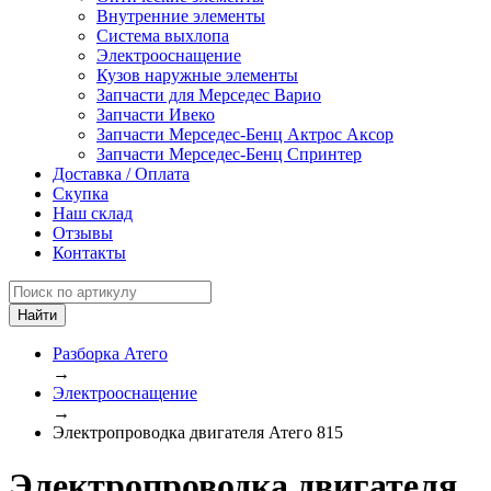
Внутренние элементы
Система выхлопа
Электрооснащение
Кузов наружные элементы
Запчасти для Мерседес Варио
Запчасти Ивеко
Запчасти Мерседес-Бенц Актрос Аксор
Запчасти Мерседес-Бенц Спринтер
Доставка / Оплата
Скупка
Наш склад
Отзывы
Контакты
Разборка Атего
→
Электрооснащение
→
Электропроводка двигателя Атего 815
Электропроводка двигателя