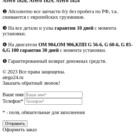
Атего 1828, Атего 1829, Атего 1824
❷
Абсолютно все запчасти б/у без пробега по РФ, т.к.
снимаются с европейских грузовиков.
❸
На все детали и узлы
гарантия 10 дней
с момента
установки.
❹
На двигатели
ОМ 904,ОМ 906,КПП G 56-6, G 60-6, G 85-
6,G 100 гарантия 30 дней
с момента установки.
❺
Гарантированный возврат денежных средств.
© 2023 Все права защищены.
atego24.ru
Заказать обратный звонок!
Ваше имя
Телефон*
*
- поля, обязательные для заполнения
Оформить заказ