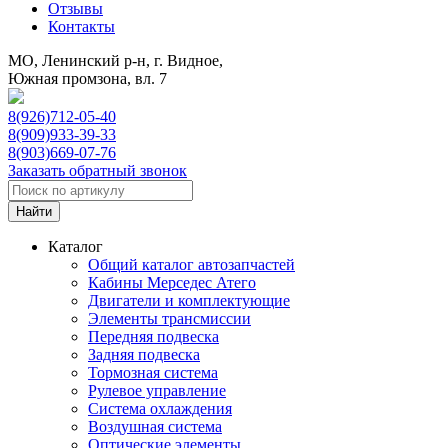
Отзывы
Контакты
МО, Ленинский р-н, г. Видное,
Южная промзона, вл. 7
8(926)712-05-40
8(909)933-39-33
8(903)669-07-76
Заказать обратный звонок
Каталог
Общий каталог автозапчастей
Кабины Мерседес Атего
Двигатели и комплектующие
Элементы трансмиссии
Передняя подвеска
Задняя подвеска
Тормозная сиcтема
Рулевое управление
Система охлаждения
Воздушная система
Оптические элементы