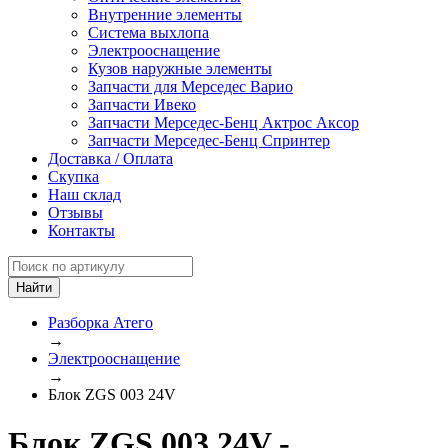
Внутренние элементы
Система выхлопа
Электрооснащение
Кузов наружные элементы
Запчасти для Мерседес Варио
Запчасти Ивеко
Запчасти Мерседес-Бенц Актрос Аксор
Запчасти Мерседес-Бенц Спринтер
Доставка / Оплата
Скупка
Наш склад
Отзывы
Контакты
Разборка Атего
→
Электрооснащение
→
Блок ZGS 003 24V
Блок ZGS 003 24V -