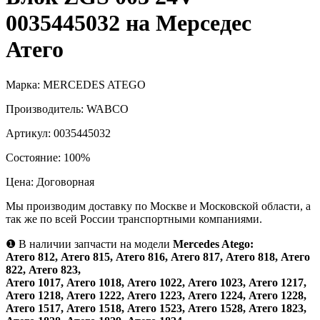
0035445032 на Мерседес
Атего
Марка:
MERCEDES ATEGO
Производитель:
WABCO
Артикул:
0035445032
Состояние:
100%
Цена:
Договорная
Мы производим доставку по Москве и Московской области, а
так же по всей России транспортными компаниями.
❶
В наличии запчасти на модели
Mercedes Atego:
Атего 812, Атего 815, Атего 816, Атего 817, Атего 818, Атего
822, Атего 823,
Атего 1017, Атего 1018, Атего 1022, Атего 1023, Атего 1217,
Атего 1218, Атего 1222, Атего 1223, Атего 1224, Атего 1228,
Атего 1517, Атего 1518, Атего 1523, Атего 1528, Атего 1823,