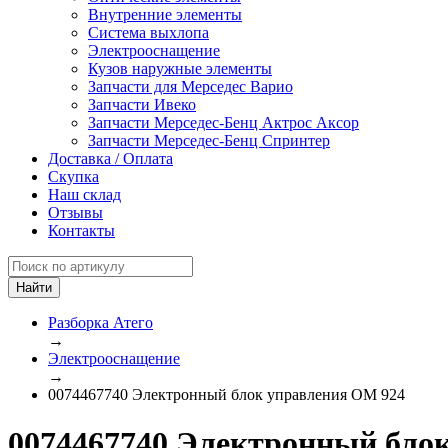
Внутренние элементы
Система выхлопа
Электрооснащение
Кузов наружные элементы
Запчасти для Мерседес Варио
Запчасти Ивеко
Запчасти Мерседес-Бенц Актрос Аксор
Запчасти Мерседес-Бенц Спринтер
Доставка / Оплата
Скупка
Наш склад
Отзывы
Контакты
Разборка Атего
→
Электрооснащение
→
0074467740 Электронный блок управления ОМ 924
0074467740 Электронный блок