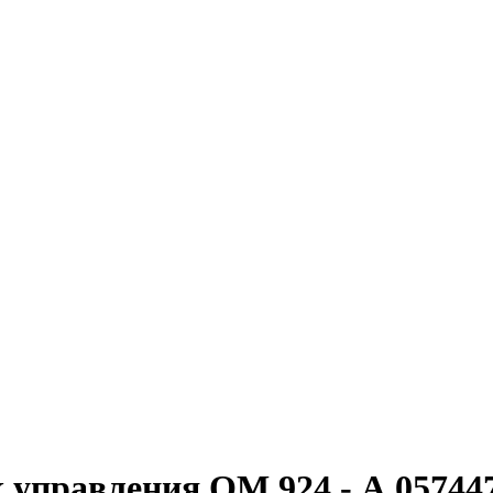
 управления ОМ 924 - А 057447