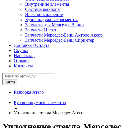
Внутренние элементы
Система выхлопа
Электрооснащение
Кузов наружные элементы
Запчасти для Мерседес Варио
Запчасти Ивеко
Запчасти Мерседес-Бенц Актрос Аксор
Запчасти Мерседес-Бенц Спринтер
Доставка / Оплата
Скупка
Наш склад
Отзывы
Контакты
Разборка Атего
→
Кузов наружные элементы
→
Уплотнение стекла Мерседес Атего
Уплотнение стекла Мерседес