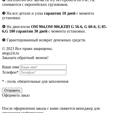
снимаются с европейских грузовиков.
❸
На все детали и узлы
гарантия 10 дней
с момента
установки.
❹
На двигатели
ОМ 904,ОМ 906,КПП G 56-6, G 60-6, G 85-
6,G 100 гарантия 30 дней
с момента установки.
❺
Гарантированный возврат денежных средств.
© 2023 Все права защищены.
atego24.ru
Заказать обратный звонок!
Ваше имя
Телефон*
*
- поля, обязательные для заполнения
Оформить заказ
После оформления заказа с вами свяжется менеджер для
уточнения информации