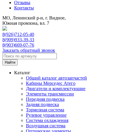
Отзывы
Контакты
МО, Ленинский р-н, г. Видное,
Южная промзона, вл. 7
8(926)712-05-40
8(909)933-39-33
8(903)669-07-76
Заказать обратный звонок
Каталог
Общий каталог автозапчастей
Кабины Мерседес Атего
Двигатели и комплектующие
Элементы трансмиссии
Передняя подвеска
Задняя подвеска
Тормозная сиcтема
Рулевое управление
Система охлаждения
Воздушная система
Оптические элементы