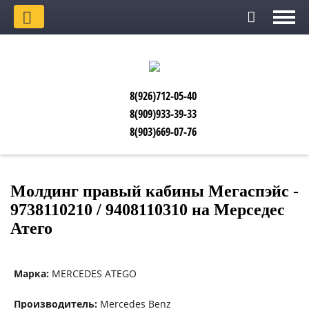
8(926)712-05-40
8(909)933-39-33
8(903)669-07-76
Молдинг правый кабины Мегаспэйс -
9738110210 / 9408110310 на Мерседес
Атего
Марка:
MERCEDES ATEGO
Производитель:
Mercedes Benz