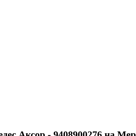
с Аксор - 9408900276 на Мерс