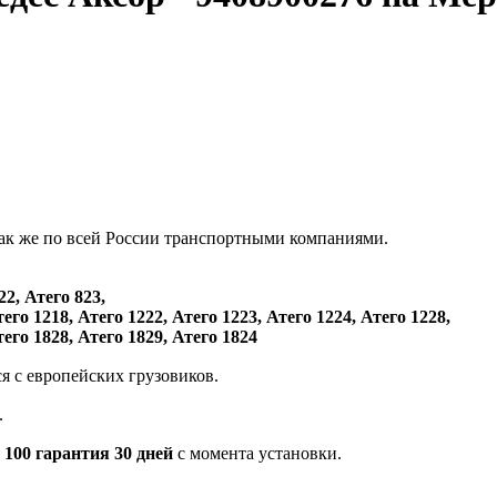
так же по всей России транспортными компаниями.
22, Атего 823,
тего 1218, Атего 1222, Атего 1223, Атего 1224, Атего 1228,
тего 1828, Атего 1829, Атего 1824
ся с европейских грузовиков.
.
 100 гарантия 30 дней
с момента установки.