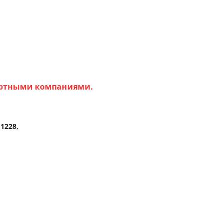
портными компаниями.
 1228,