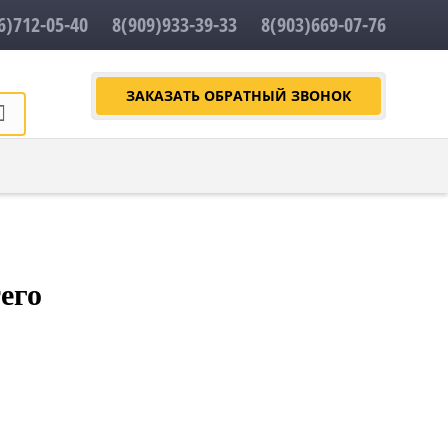
6)712-05-40
8(909)933-39-33
8(903)669-07-76
ЗАКАЗАТЬ ОБРАТНЫЙ ЗВОНОК
его